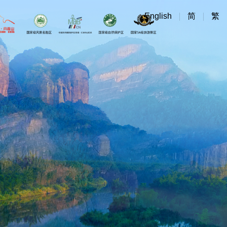
English
简
繁