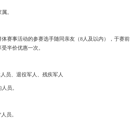
家属。
群体赛事活动的参赛选手随同亲友（8人及以内），于赛
享受半价优惠一次。
休人员、退役军人、残疾军人
的人员。
”人员。