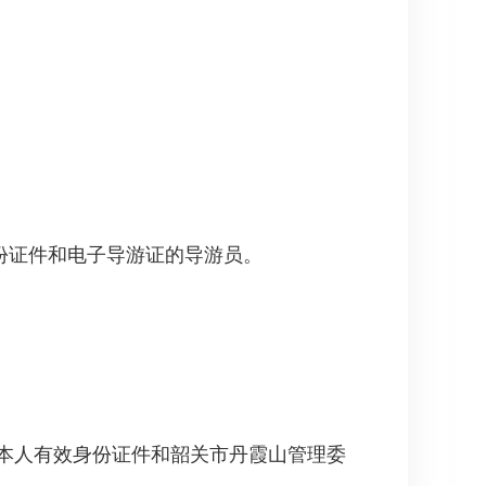
份证件和电子导游证的导游员。
本人有效身份证件和韶关市丹霞山管理委