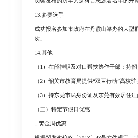
员会发布的历年入选科普志愿者名单的丹
13.参赛选手
成功报名参加市政府在丹霞山举办的大型
次。
14.其他
（1）在韶挂职及对口帮扶协作干部：持
（2）韶关市教育局提供“双百行动”高校
（3）持东莞市民身份证及东莞有效居住证
（三）特定节假日优惠
1.黄金周优惠
根据韶发改价格〔2018〕43号文件规定