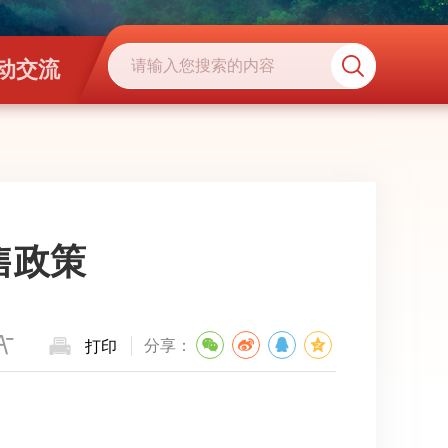
动交流
售政策
分享：
打印