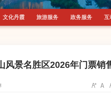
文化丹霞
旅游服务
政务服务
互
山风景名胜区2026年门票销
网