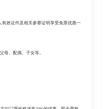
人有效证件及相关参赛证明享受免票优惠一
行父母、配偶、子女等。
游客实行门票价格减免20%的优惠，即全票每