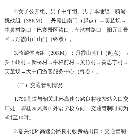
2.女子公开组、男子中年组、男子本地组、骑游
挑战组（38KM）：丹霞山南门（起点）→芙芷坝→
牛鼻村路口→巴寨景区路口→车湾村路口→阳元山景
区→丹霞山正山门（终点）。
3.骑游体验组（20KM）：丹霞山南门（起点）→
罗卜岭村→新桥村→牛栏前村→黄竹村→黄思宁村→
芙芷坝→大中门游客服务中心（终点）。
（三）交通管制情况
1.796县道与韶关北环高速公路良村收费站入口交
汇处，碧桂园凤凰山外语学校方向：交通管制时间为
5时至10时。
2.韶关北环高速公路良村收费站出口：交通管制