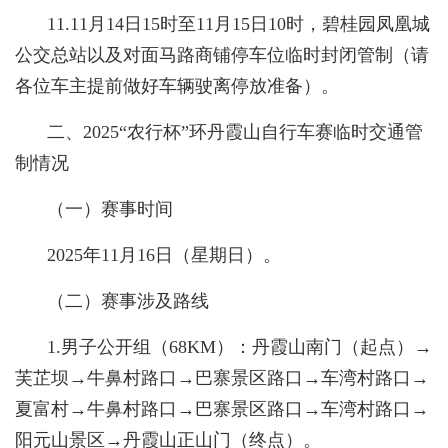
11.11月14日15时至11月15日10时，碧桂园凤凰城
公交总站以及对面马路商铺停车位临时封闭管制（请
各位车主提前做好车辆驶离停放准备）。
二、2025“农行杯”环丹霞山自行车赛临时交通管
制情况
（一）赛事时间
2025年11月16日（星期日）。
（二）赛事涉及路线
1.男子公开组（68KM）：丹霞山南门（起点）→
芙芷坝→牛鼻村路口→巴寨景区路口→车湾村路口→
夏富村→牛鼻村路口→巴寨景区路口→车湾村路口→
阳元山景区→丹霞山正山门（终点）。