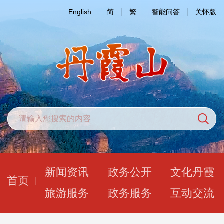
English
简
繁
智能问答
关怀版
新闻资讯
政务公开
文化丹霞
首页
旅游服务
政务服务
互动交流