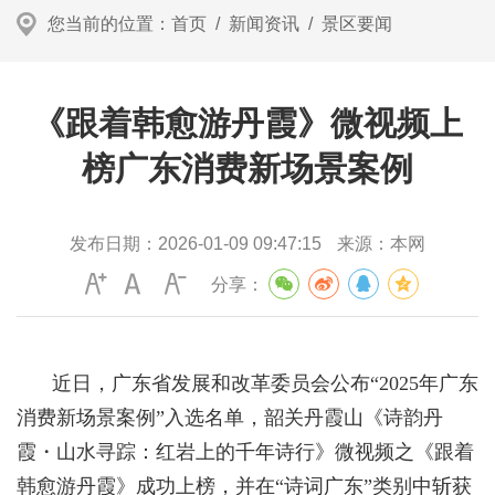
您当前的位置：
首页
/
新闻资讯
/
景区要闻
《跟着韩愈游丹霞》微视频上
榜广东消费新场景案例
发布日期：
2026-01-09 09:47:15
来源：
本网
分享：
近日，广东省发展和改革委员会公布“2025年广东
消费新场景案例”入选名单，韶关丹霞山《诗韵丹
霞・山水寻踪：红岩上的千年诗行》微视频之《跟着
韩愈游丹霞》成功上榜，并在“诗词广东”类别中斩获