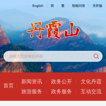
English
简
繁
智能问答
关怀版
新闻资讯
政务公开
文化丹霞
首页
旅游服务
政务服务
互动交流