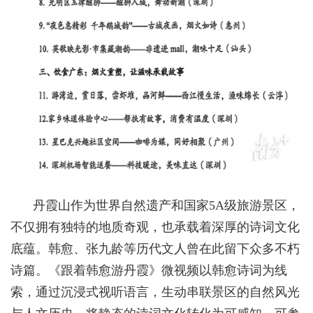
丹霞山作为世界自然遗产和国家5A级旅游景区，
不仅拥有独特的地质奇观，也承载着深厚的诗词文化
底蕴。韩愈、张九龄等历代文人曾在此留下众多不朽
诗篇。《跟着韩愈游丹霞》微视频以韩愈诗词为线
索，通过沉浸式视听语言，生动串联景区的自然风光