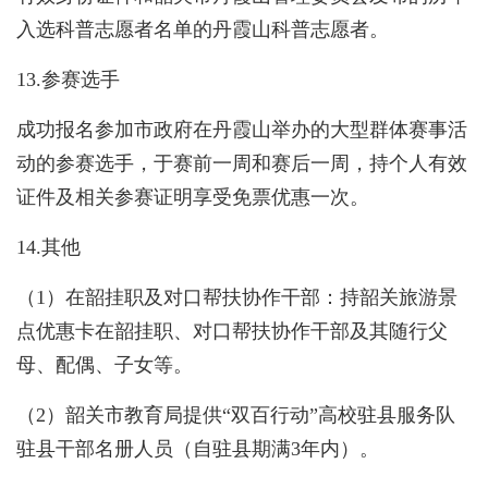
入选科普志愿者名单的丹霞山科普志愿者。
13.参赛选手
成功报名参加市政府在丹霞山举办的大型群体赛事活
动的参赛选手，于赛前一周和赛后一周，持个人有效
证件及相关参赛证明享受免票优惠一次。
14.其他
（1）在韶挂职及对口帮扶协作干部：持韶关旅游景
点优惠卡在韶挂职、对口帮扶协作干部及其随行父
母、配偶、子女等。
（2）韶关市教育局提供“双百行动”高校驻县服务队
驻县干部名册人员（自驻县期满3年内）。