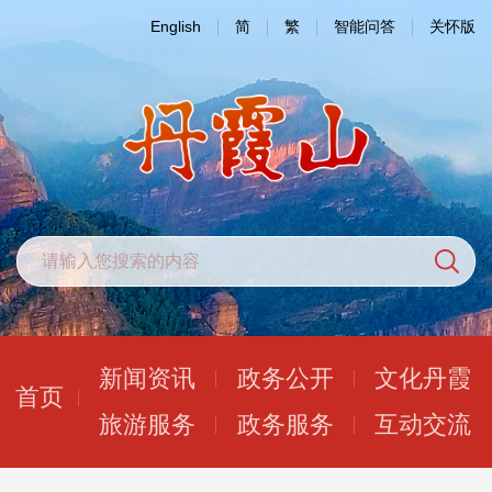
English
简
繁
智能问答
关怀版
新闻资讯
政务公开
文化丹霞
首页
旅游服务
政务服务
互动交流