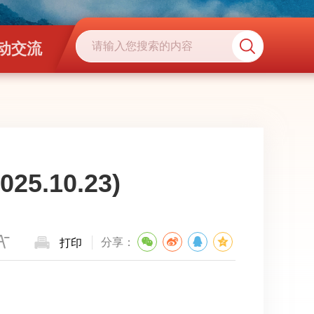
动交流
5.10.23)
分享：
打印