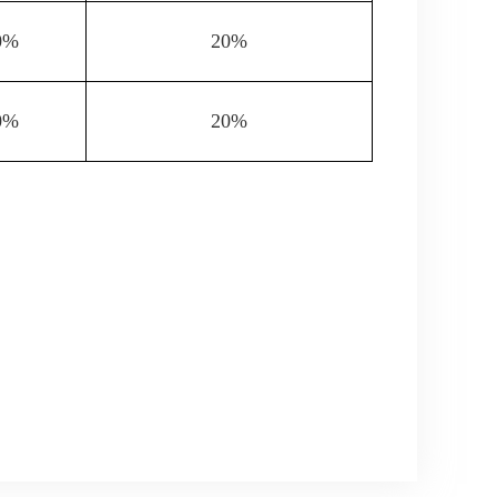
0%
20%
0%
20%