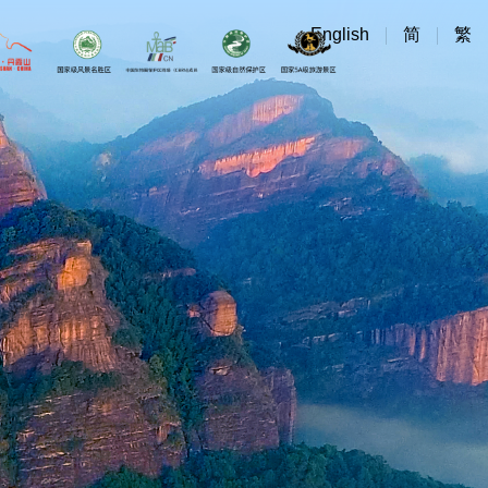
English
简
繁