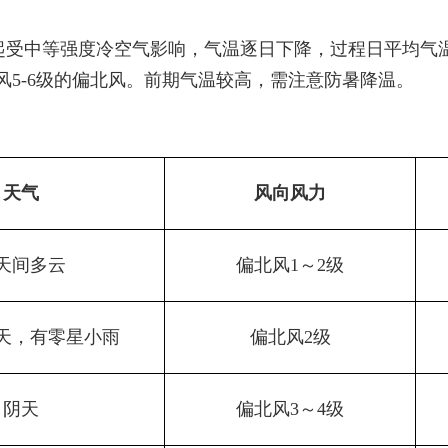
起受中等强度冷空气影响，气温逐日下降，过程日平均气
风5-6级的偏北风。前期气温较高，需注意防暑降温。
天气
风向风力
天间多云
偏北风1～2级
天，有零星小雨
偏北风2级
阴天
偏北风3～4级