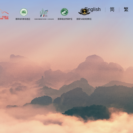
English
简
繁