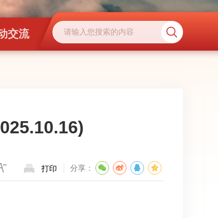
动交流
5.10.16)
分享：
打印