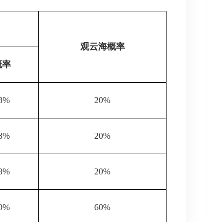
观云海概率
概率
8%
20%
8%
20%
8%
20%
0%
60%