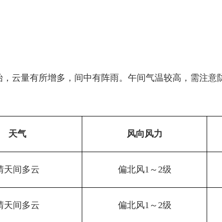
始，云量有所增多，间中有阵雨。午间气温较高，需注意
天气
风向风力
晴天间多云
偏北风1～2级
晴天间多云
偏北风1～2级