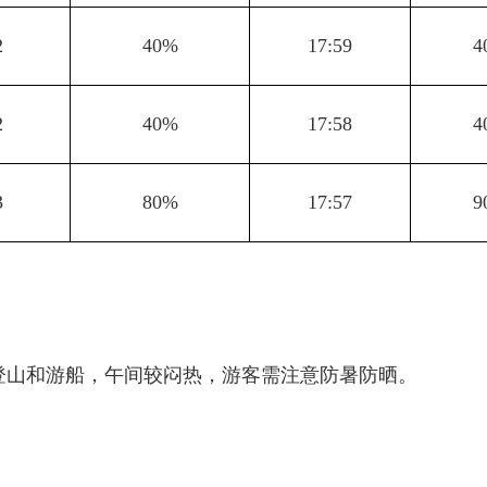
2
40%
17:59
4
2
40%
17:58
4
3
80%
17:57
9
登山和游船，午间较闷热，游客需注意防暑防晒。