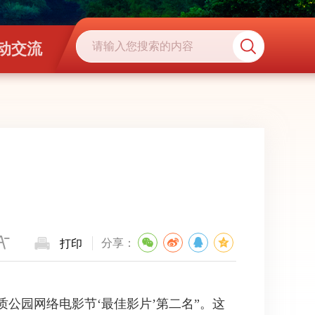
动交流
分享：
打印
公园网络电影节‘最佳影片’第二名”。这