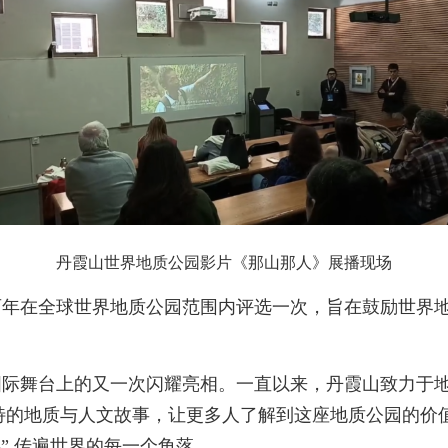
丹霞山世界地质公园影片《那山那人》展播现场
两年在全球世界地质公园范围内评选一次，旨在鼓励世界
国际舞台上的又一次闪耀亮相。一直以来，丹霞山致力于
特的地质与人文故事，让更多人了解到这座地质公园的价
” 传遍世界的每一个角落。