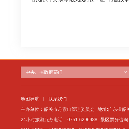
中央、省政府部门
地图导航
|
联系我们
主办单位：韶关市丹霞山管理委员会
地址:广东省韶
24小时旅游服务电话：0751-6296988
景区票务咨询：0