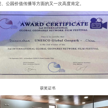
述、公园价值传播等方面的又一次高度肯定。
获奖证书