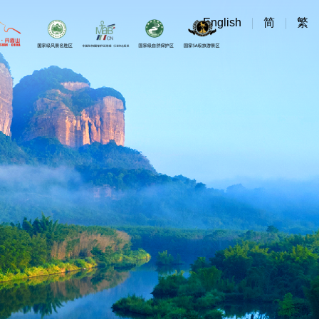
English
简
繁