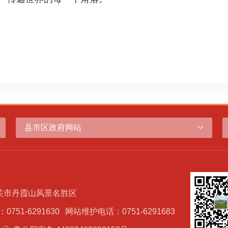
县市区政府网站
关市丹霞山风景名胜区
751-6291630
网站维护电话：0751-6291683