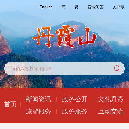
English
简
繁
智能问答
关怀版
新闻资讯
政务公开
文化丹霞
首页
旅游服务
政务服务
互动交流