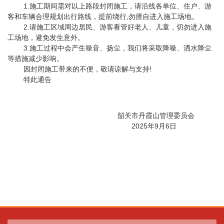
1.施工期间需对以上路段封闭施工，请沿线各单位、住户、游
客和车辆合理规划出行路线，提前绕行,勿擅自进入施工场地。
2.请施工区域周边居民、游客看管好老人、儿童，切勿进入施
工场地，避免发生意外。
3.施工过程中会产生噪音、扬尘，我们将采取降噪、洒水降尘
等措施减少影响。
因封闭施工带来的不便，敬请谅解与支持!
特此通告
韶关市丹霞山管理委员会
2025年9月6日