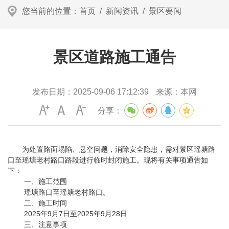
您当前的位置：
首页
/
新闻资讯
/
景区要闻
景区道路施工通告
发布日期：
2025-09-06 17:12:39
来源：
本网
分享：
为处置路面塌陷、悬空问题，消除安全隐患，需对景区瑶塘路
口至瑶塘老村路口路段进行临时封闭施工。现将有关事项通告如
下：
一、施工范围
瑶塘路口至瑶塘老村路口。
二、施工时间
2025年9月7日至2025年9月28日
三、注意事项