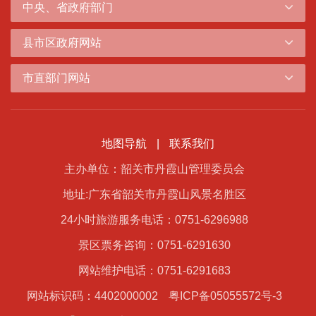
中央、省政府部门
县市区政府网站
市直部门网站
地图导航
|
联系我们
主办单位：韶关市丹霞山管理委员会
地址:广东省韶关市丹霞山风景名胜区
24小时旅游服务电话：0751-6296988
景区票务咨询：0751-6291630
网站维护电话：0751-6291683
网站标识码：4402000002
粤ICP备05055572号-3