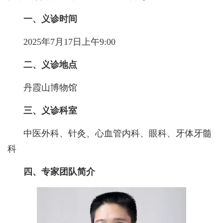
一、
义诊
时间
2025年7月17日上午9:00
二、
义诊
地点
丹霞山博物馆
三、
义诊
科室
中医外科、针灸、心血管内科、眼科、牙体牙髓
科
四、专家团队简介