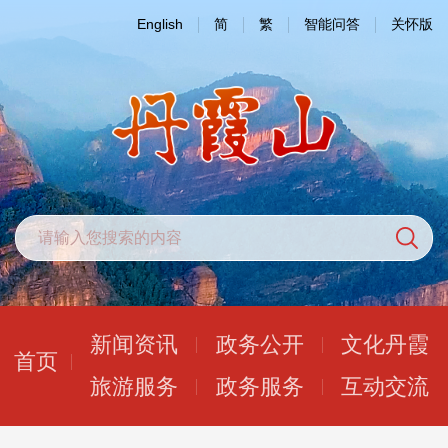
English
简
繁
智能问答
关怀版
新闻资讯
政务公开
文化丹霞
首页
旅游服务
政务服务
互动交流