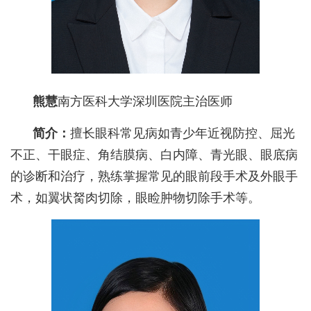
熊慧
南方医科大学深圳医院主治医师
简介：
擅长眼科常见病如青少年近视防控、屈光
不正、干眼症、角结膜病、白内障、青光眼、眼底病
的诊断和治疗，熟练掌握常见的眼前段手术及外眼手
术，如翼状胬肉切除，眼睑肿物切除手术等。