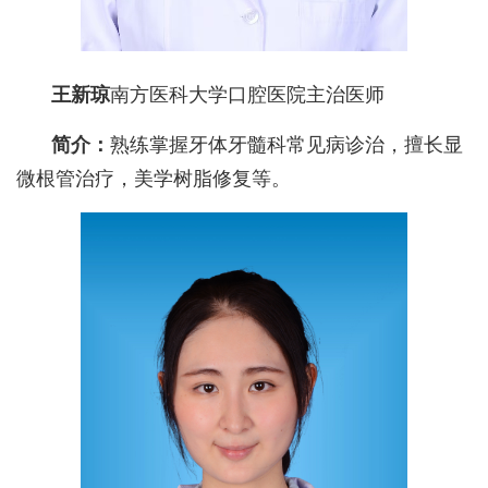
王新琼
南方医科大学口腔医院主治医师
简介：
熟练掌握牙体牙髓科常见病诊治，擅长显
微根管治疗，美学树脂修复等。