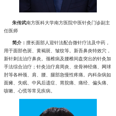
朱传武
南方医科大学南方医院中医针灸门诊副主
任医师
简介：
擅长面部人迎针法配合微针疗法及中药，
用于面部色斑、黄褐斑、皱纹等。新吾鼻炎特效穴，
新针刺法治疗鼻炎。颈椎病及腰椎间盘突出的针灸加
手法综合治疗；针灸治疗肩周炎、坐骨神经痛、网球
肘等各种颈、肩、腰、腿部急慢性疼痛。内科杂病如
面瘫、失眠、中风后遗症、胃脘痛、痛经、偏头痛、
咳嗽、心慌等常见疾病。