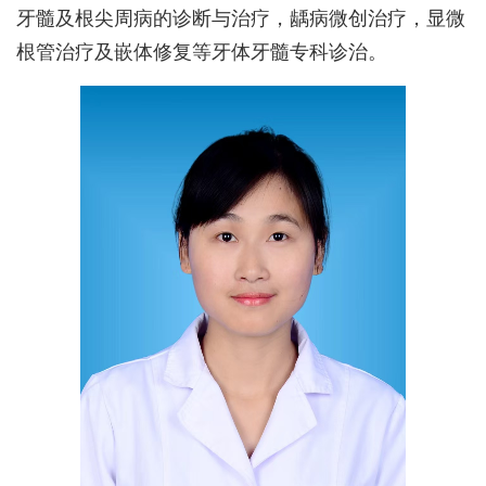
牙髓及根尖周病的诊断与治疗，龋病微创治疗，显微
根管治疗及嵌体修复等牙体牙髓专科诊治。