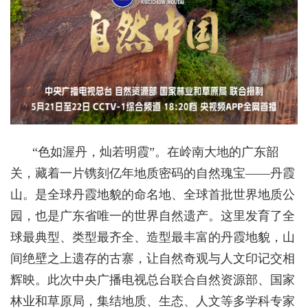
“色如渥丹，灿若明霞”。在岭南大地的广东韶
关，藏着一片镌刻亿年地质密码的自然瑰宝——丹霞
山。是全球丹霞地貌的命名地、全球首批世界地质公
园，也是广东省唯一的世界自然遗产。这里发育了全
球最典型、类型最齐全、造型最丰富的丹霞地貌，山
间绝壁之上遗存的古寨，让自然奇观与人文印记交相
辉映。此次中央广播电视总台联合自然资源部、国家
林业和草原局，集结地质、生态、人文等多学科专家