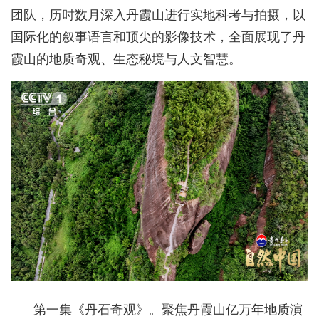
团队，历时数月深入丹霞山进行实地科考与拍摄，以
国际化的叙事语言和顶尖的影像技术，全面展现了丹
霞山的地质奇观、生态秘境与人文智慧。
第一集《丹石奇观》。聚焦丹霞山亿万年地质演