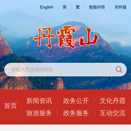
English
简
繁
智能问答
关怀版
新闻资讯
政务公开
文化丹霞
首页
旅游服务
政务服务
互动交流