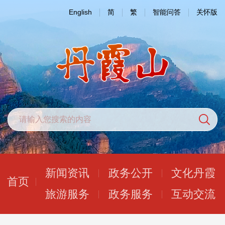
English
简
繁
智能问答
关怀版
新闻资讯
政务公开
文化丹霞
首页
旅游服务
政务服务
互动交流