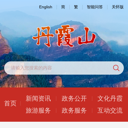
English
简
繁
智能问答
关怀版
新闻资讯
政务公开
文化丹霞
首页
旅游服务
政务服务
互动交流