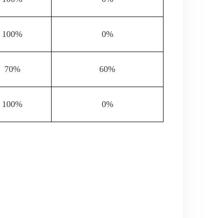
100%
0%
70%
60%
100%
0%