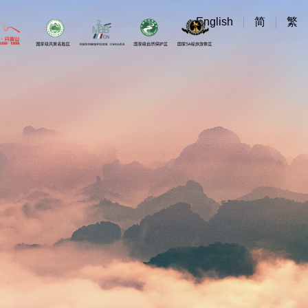
English
简
繁