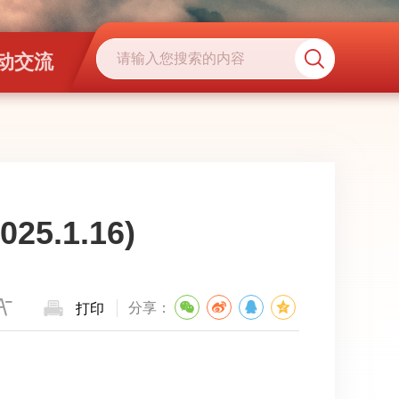
动交流
5.1.16)
分享：
打印