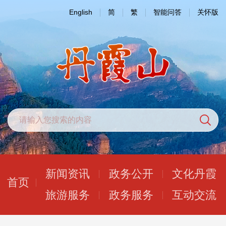
English
简
繁
智能问答
关怀版
新闻资讯
政务公开
文化丹霞
首页
旅游服务
政务服务
互动交流