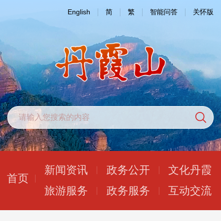
English
简
繁
智能问答
关怀版
新闻资讯
政务公开
文化丹霞
首页
旅游服务
政务服务
互动交流