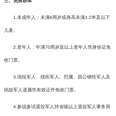
三、免费群体
1.未成年人：未满6周岁或身高未满1.2米及以下
儿童。
2.老年人：年满70周岁及以上老年人凭身份证免
收门票。
3.现役军人、残疾军人、烈属、因公牺牲军人及
病故军人遗属凭有效证件免收门票。
4.参战参试退役军人持省级以上退役军人事务局