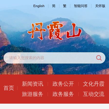
English
简
繁
智能问答
关怀版
新闻资讯
政务公开
文化丹霞
首页
旅游服务
政务服务
互动交流