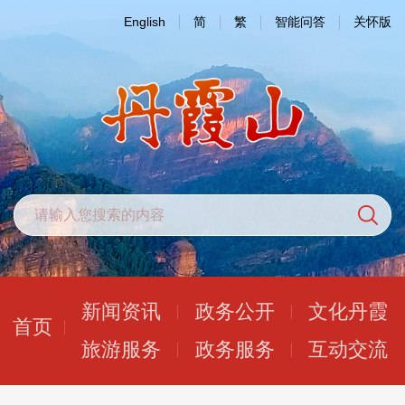
English
简
繁
智能问答
关怀版
新闻资讯
政务公开
文化丹霞
首页
旅游服务
政务服务
互动交流