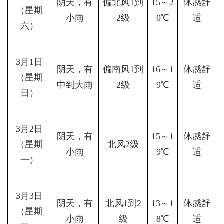
阴天，有
偏北风1到
15～2
体感舒
（星期
小雨
2级
0℃
适
六）
3月1日
阴天，有
偏南风1到
16～1
体感舒
（星期
中到大雨
2级
9℃
适
日）
3月2日
阴天，有
15～1
体感舒
（星期
北风2级
小雨
9℃
适
一）
3月3日
阴天，有
北风1到2
13～1
体感舒
（星期
小雨
级
8℃
适