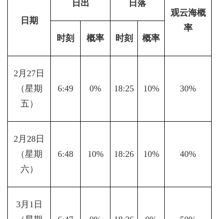
日出
日落
观云海概
日期
率
时刻
概率
时刻
概率
2月27日
（星期
6:49
0%
18:25
10%
30%
五）
2月28日
（星期
6:48
10%
18:26
10%
40%
六）
3月1日