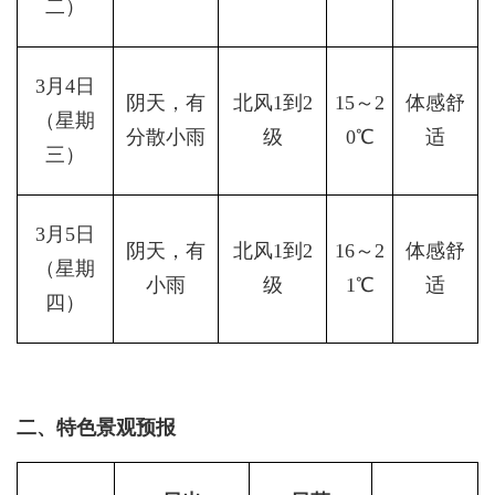
二）
3月4日
阴天，有
北风1到2
15～2
体感舒
（星期
分散小雨
级
0℃
适
三）
3月5日
阴天，有
北风1到2
16～2
体感舒
（星期
小雨
级
1℃
适
四）
二、特色景观预报