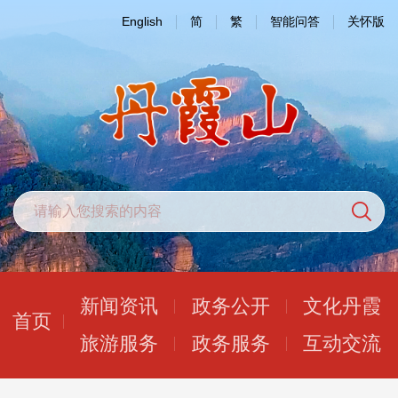
English
简
繁
智能问答
关怀版
新闻资讯
政务公开
文化丹霞
首页
旅游服务
政务服务
互动交流