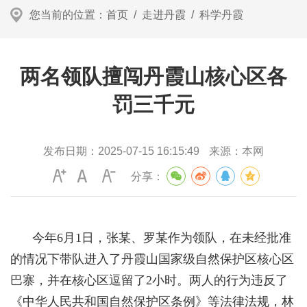
您当前的位置：
首页
/
走进丹霞
/
科学丹霞
两名领队擅闯丹霞山核心区各
罚三千元
发布日期：
2025-07-15 16:15:49
来源：
本网
分享：
今年6月1日，张某、罗某作为领队，在未经批准
的情况下带队进入了丹霞山国家级自然保护区核心区
巴寨，并在核心区逗留了2小时。两人的行为违反了
《中华人民共和国自然保护区条例》等法律法规，林