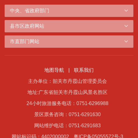
中央、省政府部门
县市区政府网站
市直部门网站
地图导航
|
联系我们
主办单位：韶关市丹霞山管理委员会
地址:广东省韶关市丹霞山风景名胜区
24小时旅游服务电话：0751-6296988
景区票务咨询：0751-6291630
网站维护电话：0751-6291683
网站标识码：4402000002
粤ICP备05055572号-3