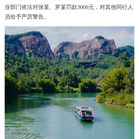
业部门依法对张某、罗某罚款3000元，对其他同行人
员给予严厉警告。