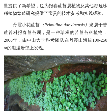
量提供了新希望，也为报春苣苔属植物及其他濒危珍
稀植物繁殖研究提供了宝贵的技术参考和实践经验。
丹霞小花苣苔
（Primulina danxiaensis）
隶属于苦
苣苔科报春苣苔属，是一种珍稀的苦苣苔科植物，
2008年，由中山大学科考团队在丹霞山海拔100-250
m的潮湿岩壁上发现。