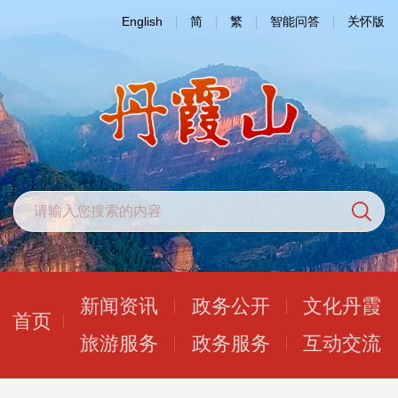
English
简
繁
智能问答
关怀版
新闻资讯
政务公开
文化丹霞
首页
旅游服务
政务服务
互动交流