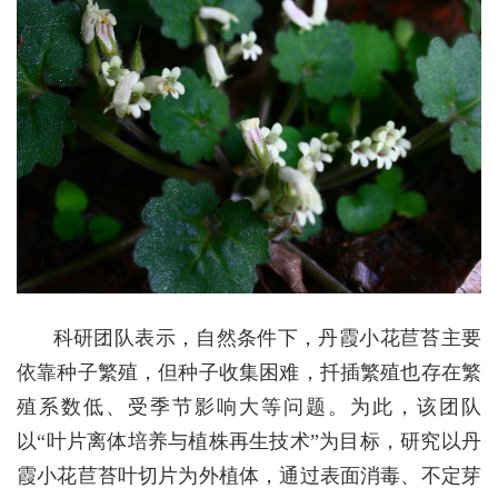
科研团队表示，自然条件下，丹霞小花苣苔主要
依靠种子繁殖，但种子收集困难，扦插繁殖也存在繁
殖系数低、受季节影响大等问题。为此，该团队
以“叶片离体培养与植株再生技术”为目标，研究以丹
霞小花苣苔叶切片为外植体，通过表面消毒、不定芽