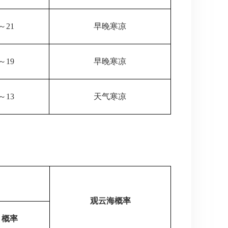
～21
早晚寒凉
～19
早晚寒凉
～13
天气寒凉
观云海概率
概率