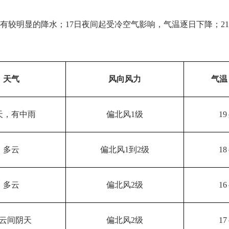
有较明显的降水；17日夜间起受冷空气影响，气温逐日下降；2
天气
风向风力
气温
天，有中雨
偏北风1级
19
多云
偏北风1到2级
18
多云
偏北风2级
16
云间阴天
偏北风2级
17