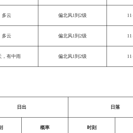
多云
偏北风1到2级
11
多云
偏北风1到2级
11
天，有中雨
偏北风1到2级
11
日出
日落
刻
概率
时刻