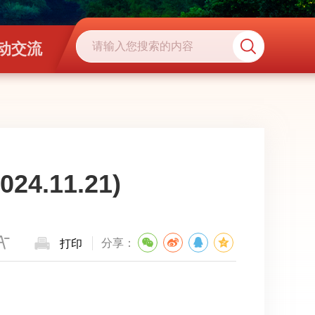
动交流
4.11.21)
分享：
打印