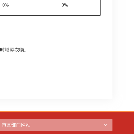
0%
0%
时增添衣物。
市直部门网站