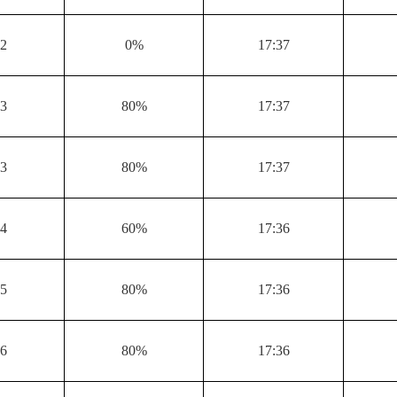
42
0%
17:37
43
80%
17:37
43
80%
17:37
44
60%
17:36
45
80%
17:36
46
80%
17:36