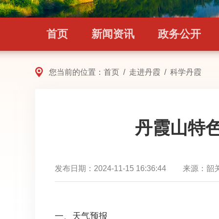
首页
新闻资讯
政务公开
您当前的位置：
首页
/
走进丹霞
/
科学丹霞
丹霞山特色景观
发布日期：
2024-11-15 16:36:44
来源：
韶
一、天气预报