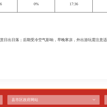
46
0%
17:36
赏日出日落；后期受冷空气影响，早晚寒凉，外出游玩需注意适
县市区政府网站