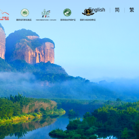
English
简
繁