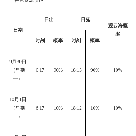
二、特色景观预报
日出
日落
观云海概
日期
率
时刻
概率
时刻
概率
9月30日
（星期
6:17
90%
18:13
90%
10%
一）
10月1日
（星期
6:17
10%
18:12
10%
10%
二）