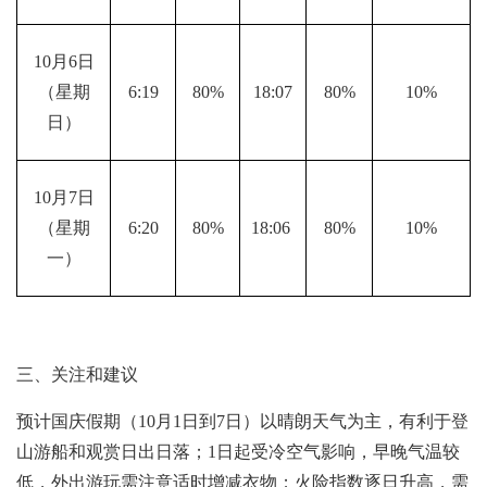
10月6日
（星期
6:19
80%
18:07
80%
10%
日）
10月7日
（星期
6:20
80%
18:06 
80%
10%
一）
三、关注和建议
预计国庆假期（10月1日到7日）以晴朗天气为主，有利于登
山游船和观赏日出日落；1日起受冷空气影响，早晚气温较
低，外出游玩需注意适时增减衣物；火险指数逐日升高，需