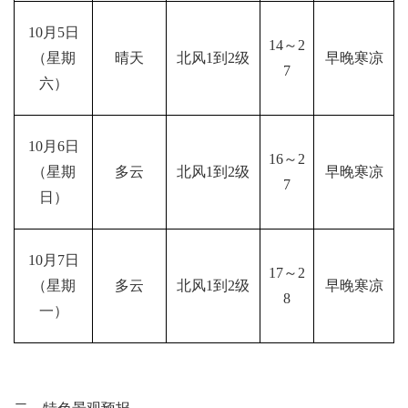
10月5日
14～2
（星期
晴天
北风1到2级
早晚寒凉
7
六）
10月6日
16～2
（星期
多云
北风1到2级
早晚寒凉
7
日）
10月7日
17～2
（星期
多云
北风1到2级
早晚寒凉
8
一）