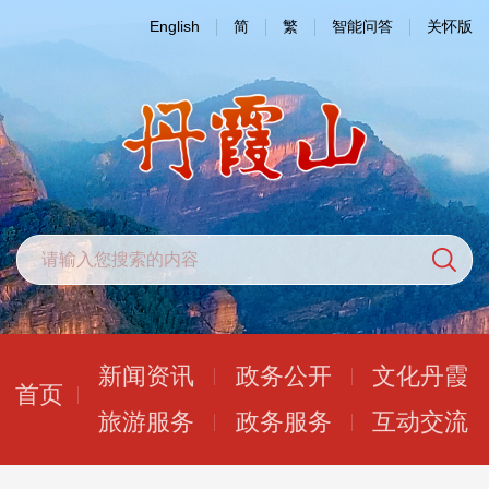
English
简
繁
智能问答
关怀版
新闻资讯
政务公开
文化丹霞
首页
旅游服务
政务服务
互动交流