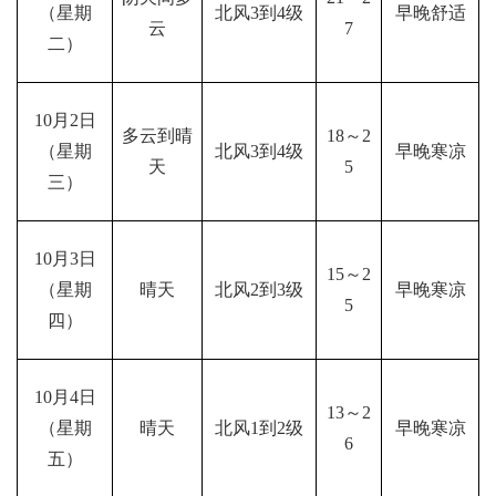
（星期
北风3到4级
早晚舒适
云
7
二）
10月2日
多云到晴
18～2
（星期
北风3到4级
早晚寒凉
天
5
三）
10月3日
15～2
（星期
晴天
北风2到3级
早晚寒凉
5
四）
10月4日
13～2
（星期
晴天
北风1到2级
早晚寒凉
6
五）