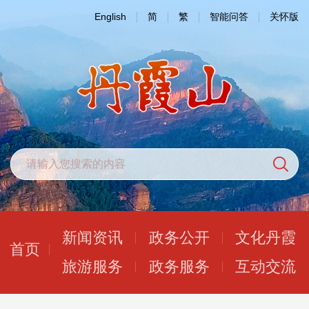
English
简
繁
智能问答
关怀版
新闻资讯
政务公开
文化丹霞
首页
旅游服务
政务服务
互动交流