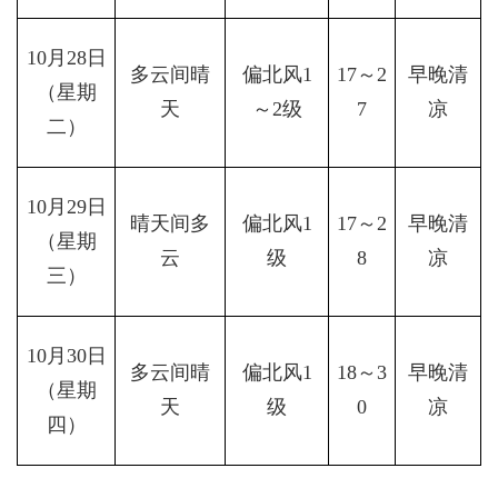
10月28日
多云间晴
偏北风1
17～2
早晚清
（星期
天
～2级
7
凉
二）
10月29日
晴天间多
偏北风1
17～2
早晚清
（星期
云
级
8
凉
三）
10月30日
多云间晴
偏北风1
18～3
早晚清
（星期
天
级
0
凉
四）