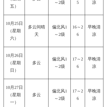
～2级
5
凉
五）
10月25日
多云间晴
偏北风1
16～2
早晚清
（星期
天
～2级
6
凉
六）
10月26日
偏北风1
17～2
早晚清
（星期
多云
～2级
6
凉
日）
10月27日
偏北风1
17～2
早晚清
（星期
多云
～2级
6
凉
一）