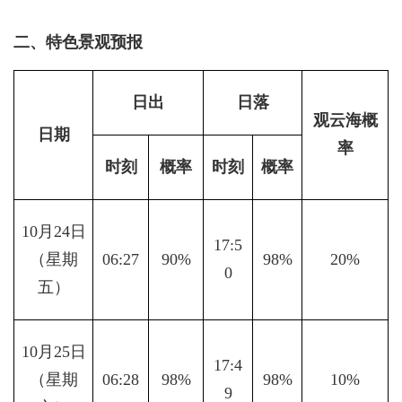
二、特色景观预报
日出
日落
观云海概
日期
率
时刻
概率
时刻
概率
10月24日
17:5
（星期
06:27
90%
98%
20%
0
五）
10月25日
17:4
（星期
06:28
98%
98%
10%
9