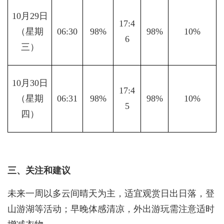
10月29日
17:4
（星期
06:30
98%
98%
10%
6
三）
10月30日
17:4
（星期
06:31
98%
98%
10%
5
四）
三、关注和建议
未来一周以多云间晴天为主，适宜观赏日出日落，登
山游湖等活动；早晚体感清凉，外出游玩需注意适时