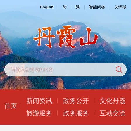
English
简
繁
智能问答
关怀版
新闻资讯
政务公开
文化丹霞
首页
旅游服务
政务服务
互动交流