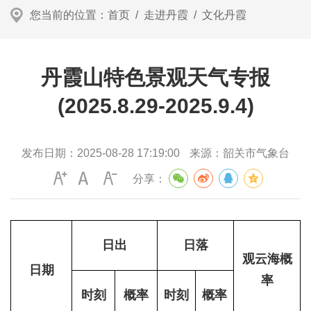
您当前的位置：
首页
/
走进丹霞
/
文化丹霞
丹霞山特色景观天气专报
(2025.8.29-2025.9.4)
发布日期：
2025-08-28 17:19:00
来源：
韶关市气象台
分享：
日出
日落
观云海概
日期
率
时刻
概率
时刻
概率