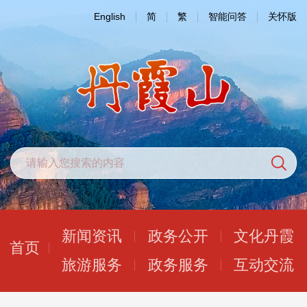
English
简
繁
智能问答
关怀版
新闻资讯
政务公开
文化丹霞
首页
旅游服务
政务服务
互动交流