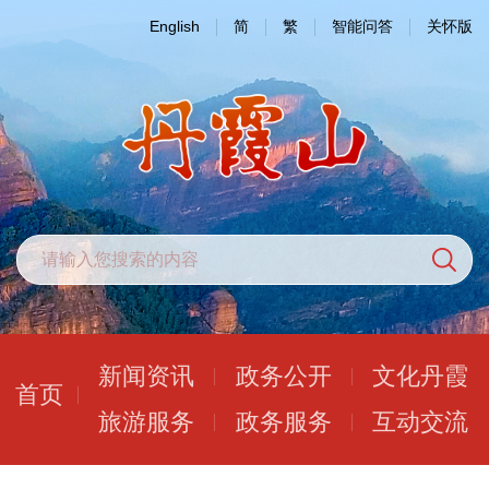
English
简
繁
智能问答
关怀版
新闻资讯
政务公开
文化丹霞
首页
旅游服务
政务服务
互动交流